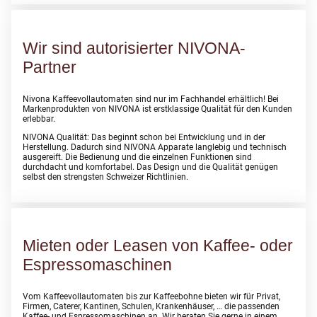
Wir sind autorisierter NIVONA-
Partner
Nivona Kaffeevollautomaten sind nur im Fachhandel erhältlich! Bei
Markenprodukten von NIVONA ist erstklassige Qualität für den Kunden
erlebbar.
NIVONA Qualität: Das beginnt schon bei Entwicklung und in der
Herstellung. Dadurch sind NIVONA Apparate langlebig und technisch
ausgereift. Die Bedienung und die einzelnen Funktionen sind
durchdacht und komfortabel. Das Design und die Qualität genügen
selbst den strengsten Schweizer Richtlinien.
Mieten oder Leasen von Kaffee- oder
Espressomaschinen
Vom Kaffeevollautomaten bis zur Kaffeebohne bieten wir für Privat,
Firmen, Caterer, Kantinen, Schulen, Krankenhäuser, … die passenden
Kaffee- und Espressomaschinen an. Wir beraten Sie gerne in einem