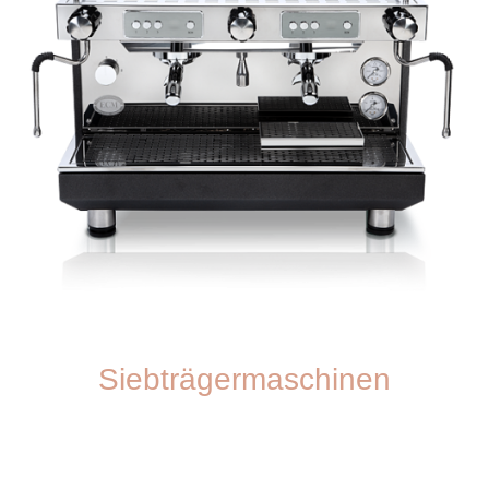
Siebträgermaschinen
Unsere Siebträgermaschinen ermöglichen perfekte Espressogenuss für
Kaffeeliebhaber.