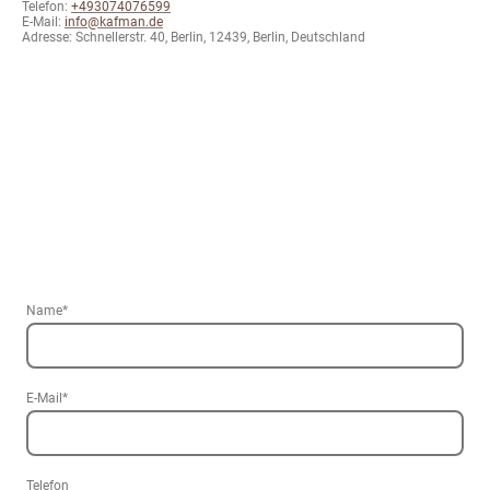
Telefon:
+493074076599
E-Mail:
info@kafman.de
Adresse: Schnellerstr. 40, Berlin, 12439, Berlin, Deutschland
Name
*
E-Mail
*
Telefon