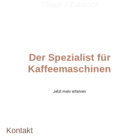
Pflege / Zubehör
Sich & der Maschine was gönnen.
Der Spezialist für
Kaffeemaschinen
Wir bringen Kaffeequalität in Ihr Zuhause
Jetzt mehr erfahren
Kontakt