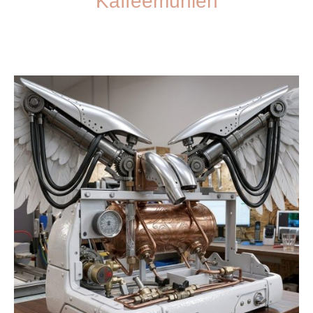
Kaffeemühlen
Holen Sie sich die frischesten Aromen mit unseren professionellen
Kaffeemühlen.