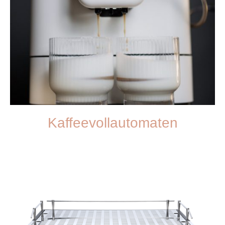
Kaffeevollautomaten
Entdecken Sie unsere hochwertigen Kaffeevollautomaten, die für jeden
Geschmack und Bedarf geeignet sind.