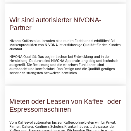
Wir sind autorisierter NIVONA-
Partner
Nivona Kaffeevollautomaten sind nur im Fachhandel erhältlich! Bei
Markenprodukten von NIVONA ist erstklassige Qualität für den Kunden
erlebbar.
NIVONA Qualität: Das beginnt schon bei Entwicklung und in der
Herstellung. Dadurch sind NIVONA Apparate langlebig und technisch
ausgereift. Die Bedienung und die einzelnen Funktionen sind
durchdacht und komfortabel. Das Design und die Qualität genügen
selbst den strengsten Schweizer Richtlinien.
Mieten oder Leasen von Kaffee- oder
Espressomaschinen
Vom Kaffeevollautomaten bis zur Kaffeebohne bieten wir für Privat,
Firmen, Caterer, Kantinen, Schulen, Krankenhäuser, … die passenden
Kaffee- und Espressomaschinen an. Wir beraten Sie gerne in einem