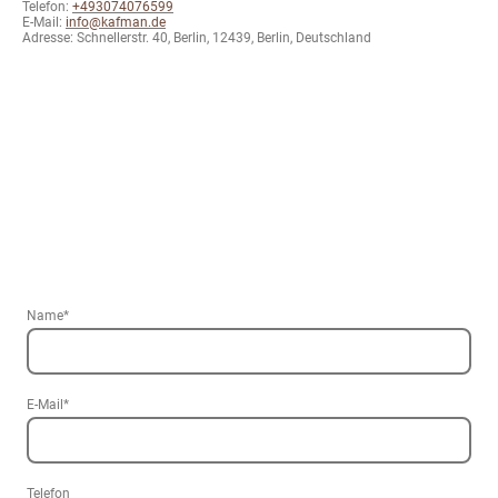
Telefon:
+493074076599
E-Mail:
info@kafman.de
Adresse: Schnellerstr. 40, Berlin, 12439, Berlin, Deutschland
Name
*
E-Mail
*
Telefon