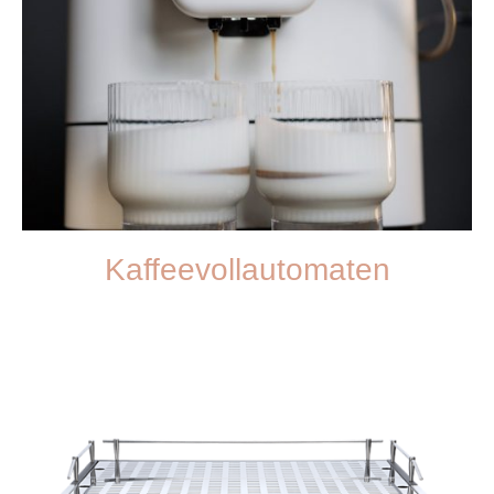
Kaffeevollautomaten
Entdecken Sie unsere hochwertigen Kaffeevollautomaten, die für jeden
Geschmack und Bedarf geeignet sind.