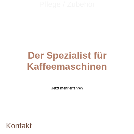
Pflege / Zubehör
Sich & der Maschine was gönnen.
Der Spezialist für
Kaffeemaschinen
Wir bringen Kaffeequalität in Ihr Zuhause
Jetzt mehr erfahren
Kontakt