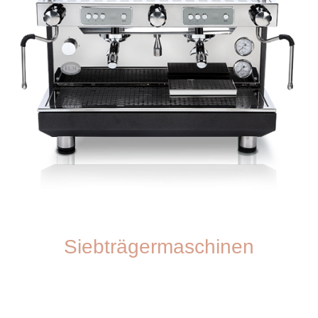
Siebträgermaschinen
Unsere Siebträgermaschinen ermöglichen perfekte Espressogenuss für
Kaffeeliebhaber.