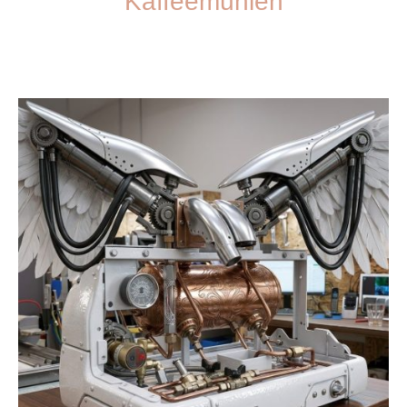
Kaffeemühlen
Holen Sie sich die frischesten Aromen mit unseren professionellen
Kaffeemühlen.